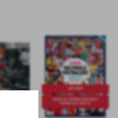
Foto: Pro Shots
LEES MEER
BESTEL ELF VOETBAL NATIONALE
VOETBALGIDS 2026/27