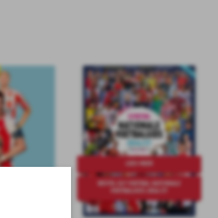
LEES MEER
BESTEL ELF VOETBAL NATIONALE
VOETBALGIDS 2026/27