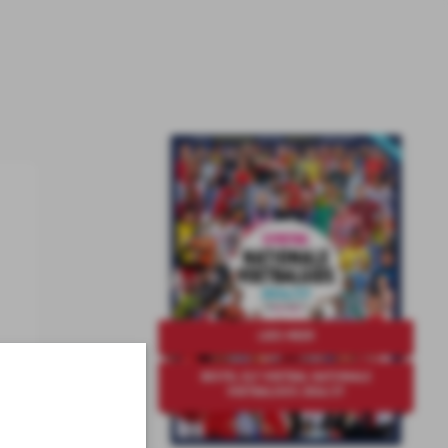
LEES MEER
BESTEL ELF VOETBAL NATIONALE
VOETBALGIDS 2026/27