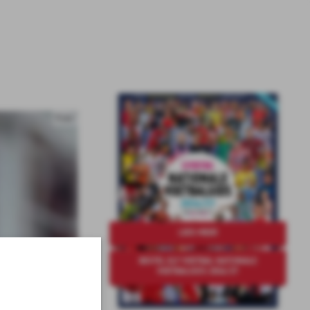
Foto:
LEES MEER
BESTEL ELF VOETBAL NATIONALE
VOETBALGIDS 2026/27