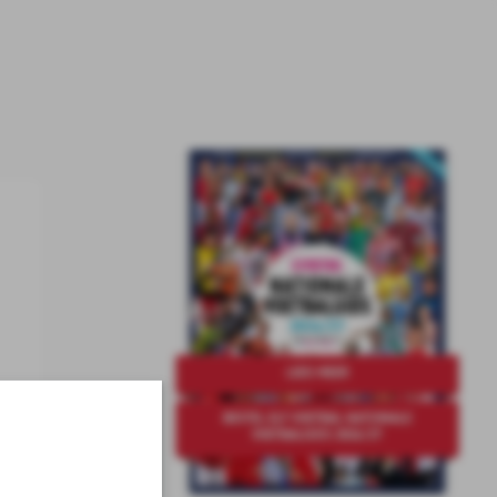
LEES MEER
BESTEL ELF VOETBAL NATIONALE
VOETBALGIDS 2026/27