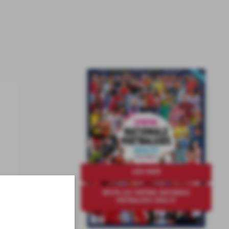
LEES MEER
BESTEL ELF VOETBAL NATIONALE
VOETBALGIDS 2026/27