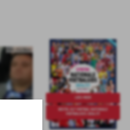
Foto: Pro Shots
LEES MEER
BESTEL ELF VOETBAL NATIONALE
VOETBALGIDS 2026/27