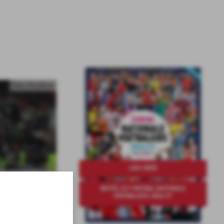
Foto: Pro Shots
LEES MEER
BESTEL ELF VOETBAL NATIONALE
VOETBALGIDS 2026/27