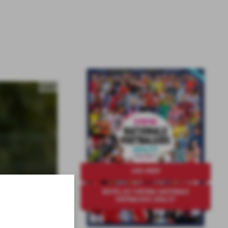
Foto:
LEES MEER
BESTEL ELF VOETBAL NATIONALE
VOETBALGIDS 2026/27