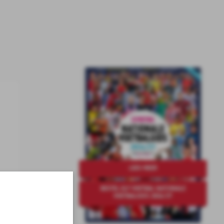
LEES MEER
BESTEL ELF VOETBAL NATIONALE
VOETBALGIDS 2026/27