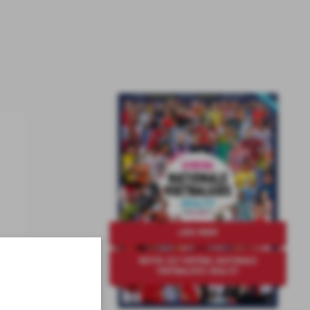
LEES MEER
BESTEL ELF VOETBAL NATIONALE
VOETBALGIDS 2026/27